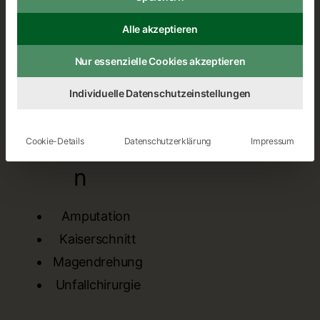
Alle akzeptieren
Nur essenzielle Cookies akzeptieren
Individuelle Datenschutzeinstellungen
Notfallmedizi
Cookie-Details
Datenschutzerklärung
Impressum
n
Amputation
Kaiserschnitt
Magendrehung
Unfallchirurgie