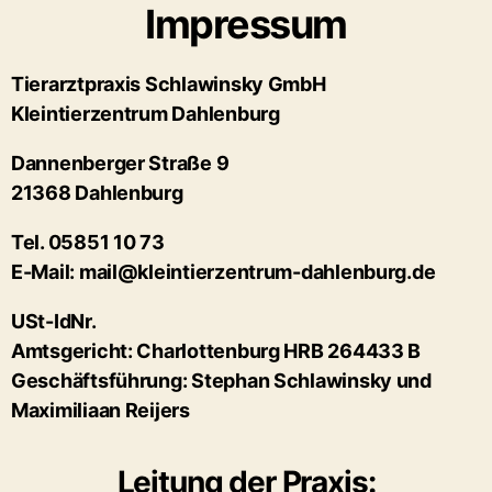
Impressum
Tierarztpraxis Schlawinsky GmbH
Kleintierzentrum Dahlenburg
Dannenberger Straße 9
21368 Dahlenburg
Tel. 05851 10 73
E-Mail: mail@kleintierzentrum-dahlenburg.de
USt-IdNr.
Amtsgericht: Charlottenburg HRB 264433 B
Geschäftsführung: Stephan Schlawinsky und
Maximiliaan Reijers
Leitung der Praxis: