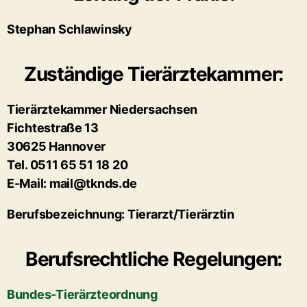
Stephan Schlawinsky
Zuständige Tierärztekammer:
Tierärztekammer Niedersachsen
Fichtestraße 13
30625 Hannover
Tel. 0511 65 51 18 20
E-Mail: mail@tknds.de
Berufsbezeichnung:
Tierarzt/Tierärztin
Berufsrechtliche Regelungen:
Bundes-Tierärzteordnung